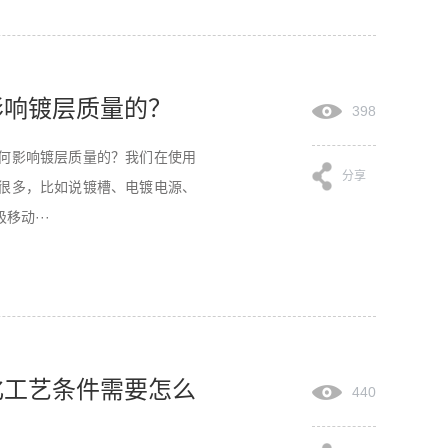
影响镀层质量的？
398
何影响镀层质量的？我们在使用
分享
很多，比如说镀槽、电镀电源、
动···
化工艺条件需要怎么
440