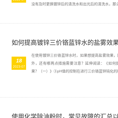
没有及时更换镀锌后的清洗水和出光后的清洗水，那么工
如何提高镀锌三价铬蓝锌水的盐雾效
在使用镀锌三价铬蓝锌水时，如果想提高盐雾效果，
18
外，还有哪两点措施需要注意？延伸阅读：《如何
2023-07
果？（一）》③pH值的控制在进行三价铬蓝锌钝化的时
使用化学除油粉时，常见故障的汇总