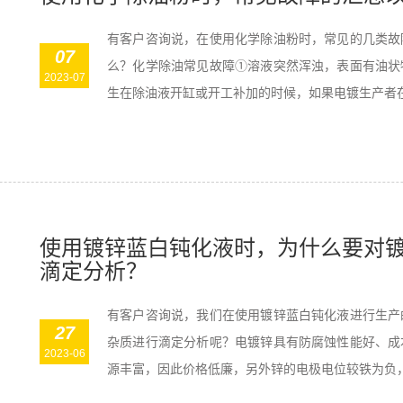
有客户咨询说，在使用化学除油粉时，常见的几类故
07
么？化学除油常见故障①溶液突然浑浊，表面有油状
2023-07
生在除油液开缸或开工补加的时候，如果电镀生产者在配
使用镀锌蓝白钝化液时，为什么要对
滴定分析？
有客户咨询说，我们在使用镀锌蓝白钝化液进行生产
27
杂质进行滴定分析呢？电镀锌具有防腐蚀性能好、成
2023-06
源丰富，因此价格低廉，另外锌的电极电位较铁为负，对