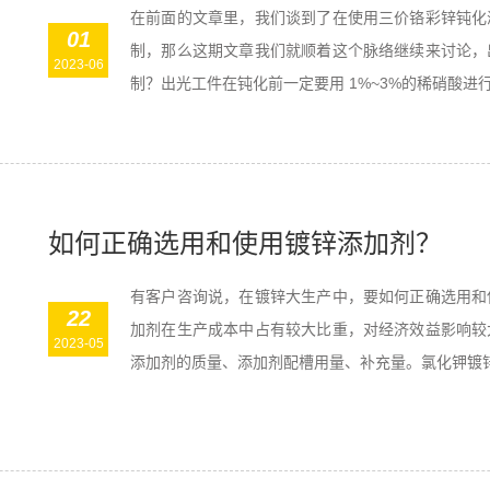
在前面的文章里，我们谈到了在使用三价铬彩锌钝化
01
制，那么这期文章我们就顺着这个脉络继续来讨论，
2023-06
制？出光工件在钝化前一定要用 1%~3%的稀硝酸进行·
如何正确选用和使用镀锌添加剂？
有客户咨询说，在镀锌大生产中，要如何正确选用和
22
加剂在生产成本中占有较大比重，对经济效益影响较
2023-05
添加剂的质量、添加剂配槽用量、补充量。氯化钾镀锌添