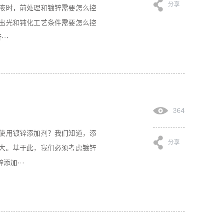
分享
液时，前处理和镀锌需要怎么控
出光和钝化工艺条件需要怎么控
··
364
使用镀锌添加剂？我们知道，添
分享
大。基于此，我们必须考虑镀锌
加···