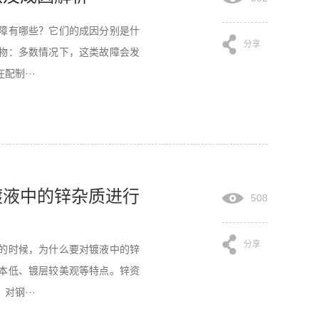
障有哪些？它们的成因分别是什
分享
物：多数情况下，这类故障会发
制···
镀液中的锌杂质进行
508
分享
的时候，为什么要对镀液中的锌
本低、镀层较美观等特点。锌资
钢···