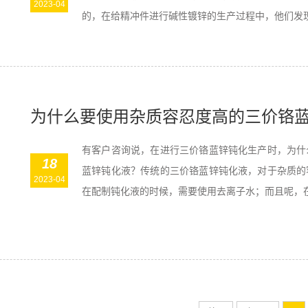
2023-04
的，在给精冲件进行碱性镀锌的生产过程中，他们发现进
为什么要使用杂质容忍度高的三价铬
有客户咨询说，在进行三价铬蓝锌钝化生产时，为什
18
蓝锌钝化液？传统的三价铬蓝锌钝化液，对于杂质的
2023-04
在配制钝化液的时候，需要使用去离子水；而且呢，在钝