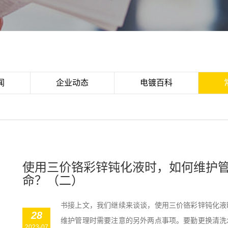
闻
企业动态
电镀百科
使用三价铬彩锌钝化液时，如何维护
命？（二）
书接上文，我们继续来谈谈，使用三价铬彩锌钝化液
28
维护管理时需要注意的另外两点事项。要勤更换清洗
2023-07